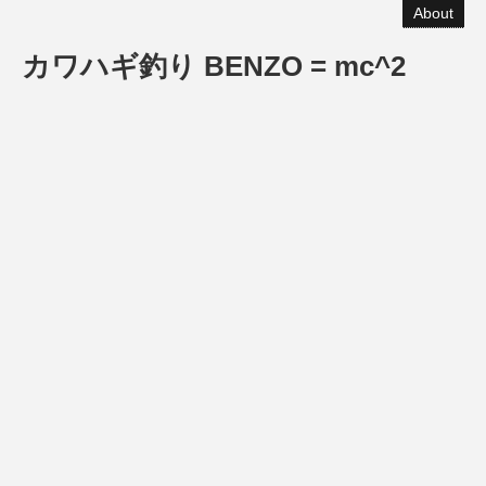
About
カワハギ釣り BENZO = mc^2