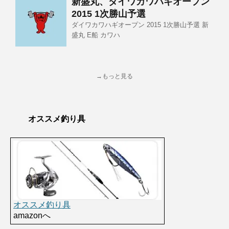
新盛丸、ダイワカワハギオープン
2015 1次勝山予選
ダイワカワハギオープン 2015 1次勝山予選 新
盛丸 E船 カワハ
→もっと見る
オススメ釣り具
オススメ釣り具
amazonへ