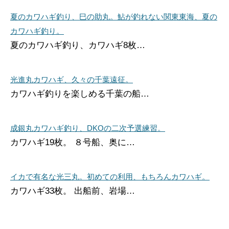
夏のカワハギ釣り、巳の助丸。鮎が釣れない関東東海、夏の
カワハギ釣り。
夏のカワハギ釣り、カワハギ8枚…
光進丸カワハギ、久々の千葉遠征。
カワハギ釣りを楽しめる千葉の船…
成銀丸カワハギ釣り、DKOの二次予選練習。
カワハギ19枚。 ８号船、奥に…
イカで有名な光三丸。初めての利用、もちろんカワハギ。
カワハギ33枚。 出船前、岩場…