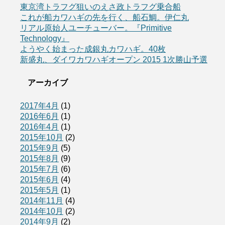
東京湾トラフグ狙いのえさ政トラフグ乗合船
これが船カワハギの先を行く、船石鯛。伊仁丸
リアル原始人ユーチューバー。『Primitive
Technology』
ようやく始まった成銀丸カワハギ。40枚
新盛丸、ダイワカワハギオープン 2015 1次勝山予選
アーカイブ
2017年4月
(1)
2016年6月
(1)
2016年4月
(1)
2015年10月
(2)
2015年9月
(5)
2015年8月
(9)
2015年7月
(6)
2015年6月
(4)
2015年5月
(1)
2014年11月
(4)
2014年10月
(2)
2014年9月
(2)