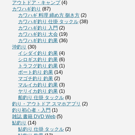
アウトドア・キャンプ
(4)
カワハギ釣り
(87)
カワハギ 料理 締め方 捌き方
(2)
カワハギ釣り 仕掛 タックル
(38)
カワハギ釣り 入門
(2)
カワハギ釣り 大会
(19)
カワハギ釣り 釣果
(36)
沖釣り
(30)
イシダイ釣り 釣果
(4)
シロギス釣り 釣果
(6)
トラフグ釣り 釣果
(1)
ボート釣り 釣果
(14)
マゴチ釣り 釣果
(2)
マルイカ釣り 釣果
(3)
ヤリイカ釣り 釣果
(1)
船釣り 仕掛 タックル
(8)
釣り・アウトドア スマホアプリ
(2)
釣り初心者・入門
(1)
雑誌 書籍 DVD Web
(5)
鮎釣り
(14)
鮎釣り 仕掛 タックル
(2)