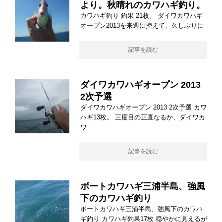
より。秋晴れのカワハギ釣り。
カワハギ釣り 釣果 21枚。 ダイワカワハギ
オープン2013を来週に控えて、久しぶりに
記事を読む
ダイワカワハギオープン 2013
2次予選
ダイワカワハギオープン 2013 2次予選 カワ
ハギ13枚。 三度目の正直なるか、ダイワカ
ワ
記事を読む
ボートカワハギ三浦半島、強風
下のカワハギ釣り
ボートカワハギ三浦半島、強風下のカワハ
ギ釣り カワハギ釣果17枚 穏やかに見えるが