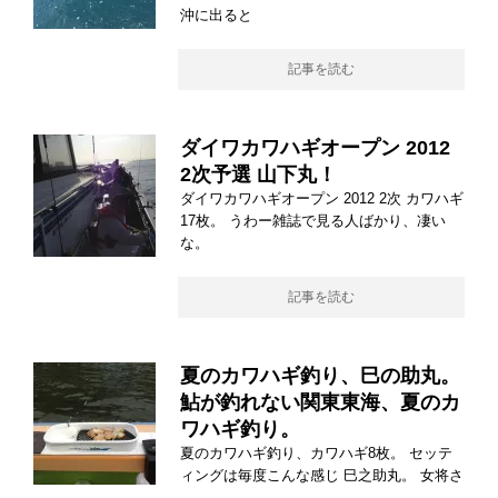
沖に出ると
記事を読む
ダイワカワハギオープン 2012
2次予選 山下丸！
ダイワカワハギオープン 2012 2次 カワハギ
17枚。 うわー雑誌で見る人ばかり、凄い
な。
記事を読む
夏のカワハギ釣り、巳の助丸。
鮎が釣れない関東東海、夏のカ
ワハギ釣り。
夏のカワハギ釣り、カワハギ8枚。 セッテ
ィングは毎度こんな感じ 巳之助丸。 女将さ