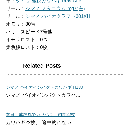
竿：
ダイワ 極鋭カワハギ1454 AIR
リール：
シマノ メタニウム mg7(左)
リール：
シマノ バイオクラフト301XH
オモリ：30号
ハリ：スピード7号他
オモリロスト：0つ
集魚板ロスト：0枚
Related Posts
シマノ バイオインパクトカワハギ H180
シマノ バイオインパクトカワハ…
本日も成銀丸でカワハギ、釣果22枚
カワハギ22枚。 途中釣れない…