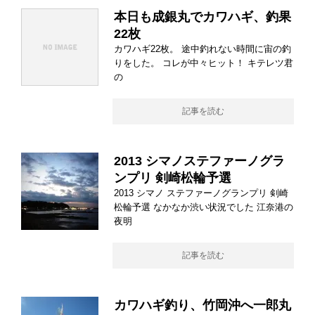
本日も成銀丸でカワハギ、釣果
22枚
カワハギ22枚。 途中釣れない時間に宙の釣
りをした。 コレが中々ヒット！ キテレツ君
の
記事を読む
2013 シマノステファーノグラ
ンプリ 剣崎松輪予選
2013 シマノ ステファーノグランプリ 剣崎
松輪予選 なかなか渋い状況でした 江奈港の
夜明
記事を読む
カワハギ釣り、竹岡沖へ一郎丸