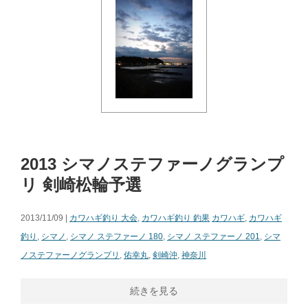
2013 シマノステファーノグランプ
リ 剣崎松輪予選
2013/11/09 |
カワハギ釣り 大会
,
カワハギ釣り 釣果
カワハギ
,
カワハギ
釣り
,
シマノ
,
シマノ ステファーノ 180
,
シマノ ステファーノ 201
,
シマ
ノステファーノグランプリ
,
佑幸丸
,
剣崎沖
,
神奈川
続きを見る