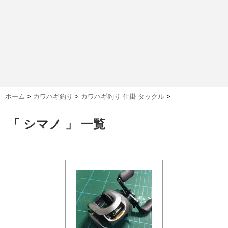
ホーム
>
カワハギ釣り
>
カワハギ釣り 仕掛 タックル
>
「 シマノ 」 一覧