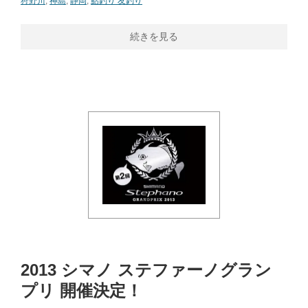
狩野川
,
神島
,
静岡
,
鮎釣り 友釣り
続きを見る
2013 シマノ ステファーノグラン
プリ 開催決定！