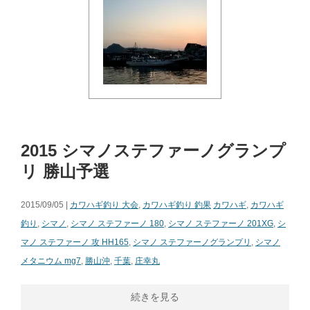
2015 シマノステファーノグランプ
リ 勝山予選
2015/09/05 |
カワハギ釣り 大会
,
カワハギ釣り 釣果
カワハギ
,
カワハギ
釣り
,
シマノ
,
シマノ ステファーノ 180
,
シマノ ステファーノ 201XG
,
シ
マノ ステファーノ 攻 HH165
,
シマノ ステファーノグランプリ
,
シマノ
メタニウム mg7
,
勝山沖
,
千葉
,
庄幸丸
続きを見る