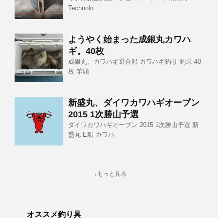
Technolo
ようやく始まった成銀丸カワハ
ギ。40枚
成銀丸、カワハギ乗合船 カワハギ釣り 釣果 40
枚 竿頭
新盛丸、ダイワカワハギオープン
2015 1次勝山予選
ダイワカワハギオープン 2015 1次勝山予選 新
盛丸 E船 カワハ
→もっと見る
オススメ釣り具