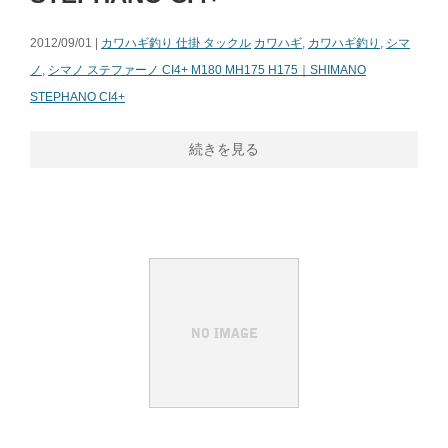
2012/09/01 |
カワハギ釣り 仕掛 タックル
カワハギ
,
カワハギ釣り
,
シマ
ノ
,
シマノ ステファーノ CI4+ M180 MH175 H175｜SHIMANO
STEPHANO CI4+
続きを見る