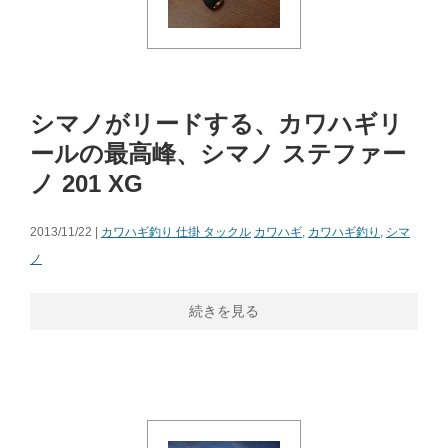
シマノがリードする、カワハギリ
ールの最高峰、シマノ ステファー
ノ 201 XG
2013/11/22 |
カワハギ釣り 仕掛 タックル
カワハギ
,
カワハギ釣り
,
シマ
ノ
続きを見る