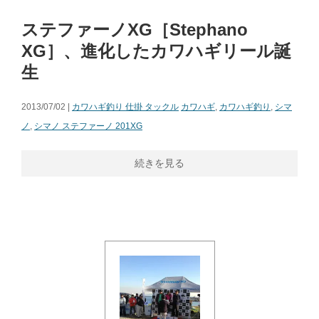
ステファーノXG［Stephano
XG］、進化したカワハギリール誕
生
2013/07/02 |
カワハギ釣り 仕掛 タックル
カワハギ
,
カワハギ釣り
,
シマ
ノ
,
シマノ ステファーノ 201XG
続きを見る