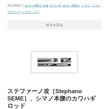
2013/08/27 |
カワハギ釣り 大会
カワハギ
,
カワハギ釣り
,
シマノ
,
シマノ
ステファーノグランプリ
続きを見る
ステファーノ攻［Stephano
SEME］、シマノ本腰のカワハギ
ロッド