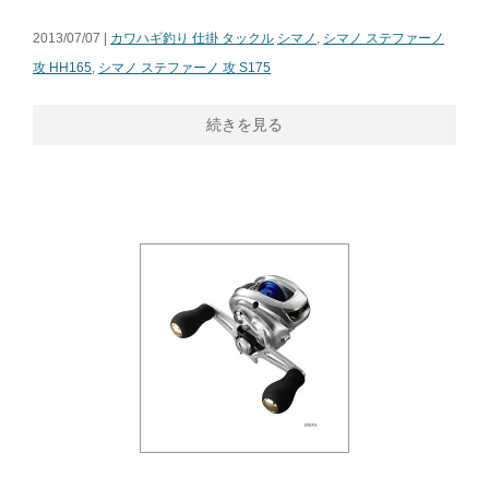
2013/07/07 |
カワハギ釣り 仕掛 タックル
シマノ
,
シマノ ステファーノ
攻 HH165
,
シマノ ステファーノ 攻 S175
続きを見る