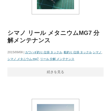
シマノ リール メタニウムMG7 分
解メンテナンス
2015/09/08 |
カワハギ釣り 仕掛 タックル
,
船釣り 仕掛 タックル
シマノ
,
シマノ メタニウム mg7
,
リール 分解 メンテナンス
続きを見る