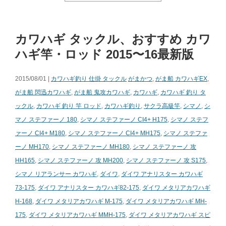
カワハギ タックル、おすすめ カワ
ハギ竿・ロッド 2015〜16最新版
2015/08/01 |
カワハギ釣り 仕掛 タックル
がまかつ
,
がま船 カワハギEX
,
がま船 閃迅カワハギ
,
がま船 鬼攻カワハギ
,
カワハギ
,
カワハギ 釣り タ
ックル
,
カワハギ 釣り 竿 ロッド
,
カワハギ釣り
,
サクラ高級竿
,
シマノ
,
シ
マノ ステファーノ 180
,
シマノ ステファーノ CI4+ H175
,
シマノ ステフ
ァーノ CI4+ M180
,
シマノ ステファーノ CI4+ MH175
,
シマノ ステファ
ーノ MH170
,
シマノ ステファーノ MH180
,
シマノ ステファーノ 攻
HH165
,
シマノ ステファーノ 攻 MH200
,
シマノ ステファーノ 攻 S175
,
シマノ リアランサー カワハギ
,
ダイワ
,
ダイワ アナリスター カワハギ
73-175
,
ダイワ アナリスター カワハギ82-175
,
ダイワ メタリアカワハギ
H-168
,
ダイワ メタリアカワハギ M-175
,
ダイワ メタリアカワハギ MH-
175
,
ダイワ メタリアカワハギ MMH-175
,
ダイワ メタリアカワハギ スピ