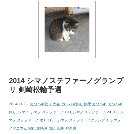
2014 シマノステファーノグランプ
リ 剣崎松輪予選
2014/11/22 |
カワハギ釣り 大会
,
カワハギ釣り 釣果
カワハギ
,
カワハギ
釣り
,
シマノ
,
シマノ ステファーノ 180
,
シマノ ステファーノ 201XG
,
シ
マノ ステファーノ 攻 HH165
,
シマノ ステファーノグランプリ
,
シマノ
メタニウム mg7
,
剣崎沖
,
城ヶ島沖
,
神奈川