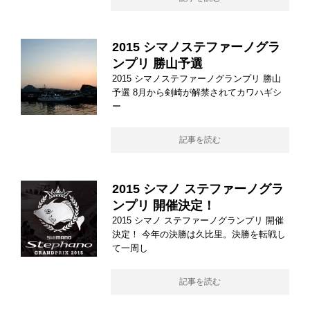
2015 シマノステファーノグラ
ンプリ 勝山予選
2015 シマノステファーノグランプリ 勝山
予選 8月から剣崎が解禁されてカワハギシ
ー
記事を読む
2015 シマノ ステファーノグラ
ンプリ 開催決定！
2015 シマノ ステファーノグランプリ 開催
決定！ 今年の決勝は久比里。決勝を転戦し
て一周し
記事を読む