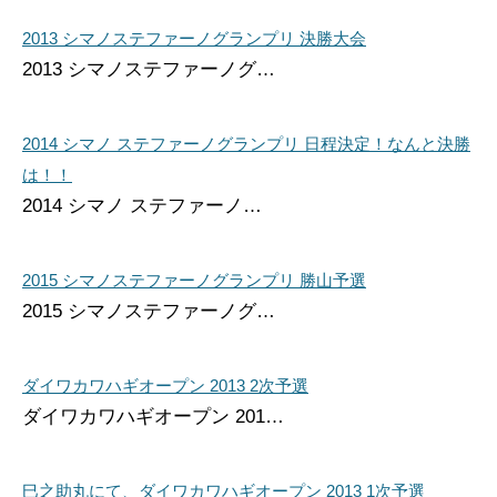
2013 シマノステファーノグランプリ 決勝大会
2013 シマノステファーノグ…
2014 シマノ ステファーノグランプリ 日程決定！なんと決勝
は！！
2014 シマノ ステファーノ…
2015 シマノステファーノグランプリ 勝山予選
2015 シマノステファーノグ…
ダイワカワハギオープン 2013 2次予選
ダイワカワハギオープン 201…
巳之助丸にて、ダイワカワハギオープン 2013 1次予選