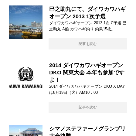
巳之助丸にて、ダイワカワハギ
オープン 2013 1次予選
ダイワカワハギオープン 2013 1次 C予選 巳
之助丸 A船 カワハギ釣り 釣果15枚。
記事を読む
2014 ダイワカワハギオープン
DKO 関東大会 本年も参加です
よ！
2014 ダイワカワハギオープン DKO X DAY
は8月19日（火）AM10：00
記事を読む
シマノステファーノグランプリ
大会決勝