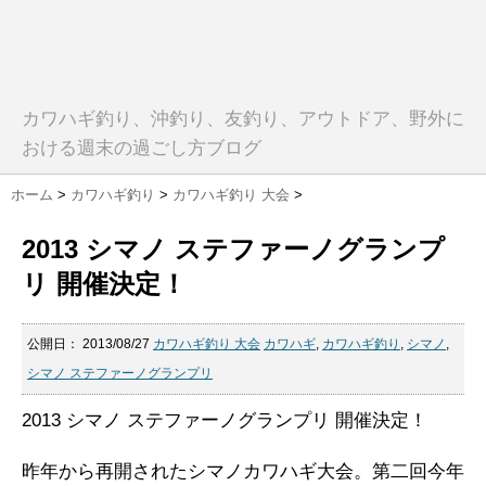
カワハギ釣り、沖釣り、友釣り、アウトドア、野外に
おける週末の過ごし方ブログ
ホーム
>
カワハギ釣り
>
カワハギ釣り 大会
>
2013 シマノ ステファーノグランプ
リ 開催決定！
公開日：
2013/08/27
カワハギ釣り 大会
カワハギ
,
カワハギ釣り
,
シマノ
,
シマノ ステファーノグランプリ
2013 シマノ ステファーノグランプリ 開催決定！
昨年から再開されたシマノカワハギ大会。第二回今年