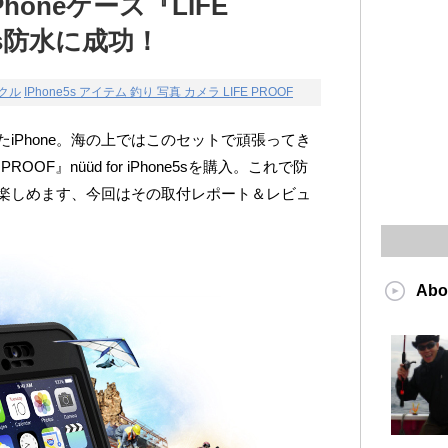
oneケース『LIFE
e5s防水に成功！
ックル
IPhone5s アイテム 釣り 写真 カメラ LIFE PROOF
iPhone。海の上ではこのセットで頑張ってき
OOF』nüüd for iPhone5sを購入。これで防
楽しめます、今回はその取付レポート＆レビュ
Abo