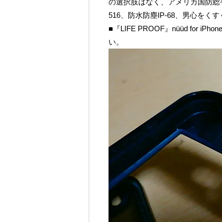
の選択肢はなく、アメリカ国防総省の防水規格
516、防水防塵IP-68、男心を
■『LIFE PROOF』nüüd for iPhon
い。