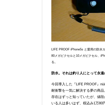
LIFE PROOF iPhone5s と愛用の防水カ
80メガピクセルと10メガピクセル、iPh
る。
防水。それは釣り人にとって永遠
今回導入した『LIFE PROOF』nü
耐衝撃を一気に解決する夢の商品
存在はずっと知っていたが、値段
いる人は多いはず、税込み1万80