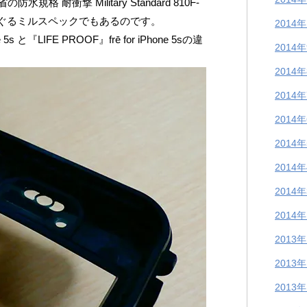
 耐衝撃 Military Standard 810F-
くすぐるミルスペックでもあるのです。
2014
e 5s と『LIFE PROOF』frē for iPhone 5sの違
2014
2014
2014
2014
2014
2014
2014
2014
2013
2013
2013