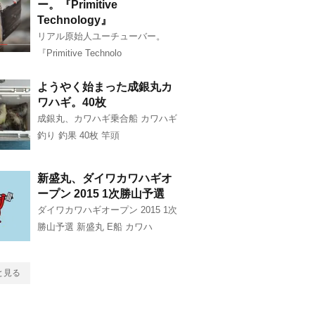
ー。『Primitive
Technology』
リアル原始人ユーチューバー。
『Primitive Technolo
ようやく始まった成銀丸カ
ワハギ。40枚
成銀丸、カワハギ乗合船 カワハギ
釣り 釣果 40枚 竿頭
新盛丸、ダイワカワハギオ
ープン 2015 1次勝山予選
ダイワカワハギオープン 2015 1次
勝山予選 新盛丸 E船 カワハ
と見る