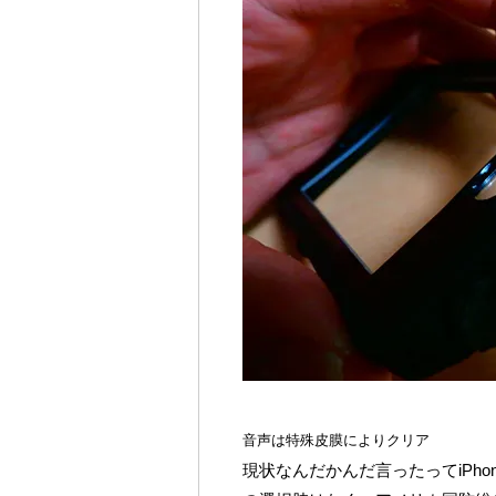
音声は特殊皮膜によりクリア
現状なんだかんだ言ったってiPhon