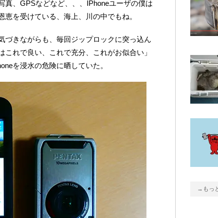
真、GPSなどなど、、、IPhoneユーザの僕は
恩恵を受けている、海上、川の中でもね。
気づきながらも、毎回ジップロックに突っ込ん
「俺はこれで良い、これで充分、これがお似合い」
honeを浸水の危険に晒していた。
→もっ