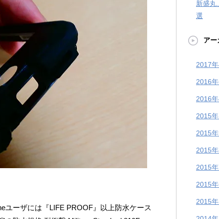
新盛丸
選
アー
2017
2016
2016
2015
2015
2015
2015
2015
2015
eユーザには『LIFE PROOF』以上防水ケース
2014