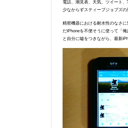
電話、潮見表、天気、ツイート、写
少なからずスティーブジョブズの
精密機器における耐水性のなさに
だiPhoneを不便そうに使って
と自分に嘘をつきながら、最新iP