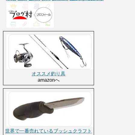
オススメ釣り具
amazonへ
世界で一番売れているブッシュクラフト