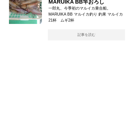
MARUIKA BB竿おろし
一郎丸、今季初のマルイカ乗合船。
MARUIKA BB マルイカ釣り 釣果 マルイカ
21杯 ムギ2杯
記事を読む