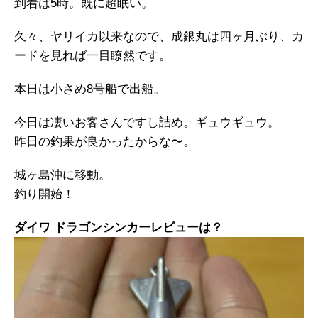
到着は5時。既に超眠い。
久々、ヤリイカ以来なので、成銀丸は四ヶ月ぶり、カ
ードを見れば一目瞭然です。
本日は小さめ8号船で出船。
今日は凄いお客さんですし詰め。ギュウギュウ。
昨日の釣果が良かったからな〜。
城ヶ島沖に移動。
釣り開始！
ダイワ ドラゴンシンカーレビューは？