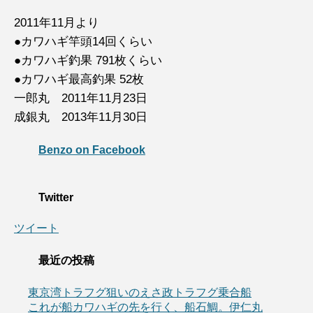
2011年11月より
●カワハギ竿頭14回くらい
●カワハギ釣果 791枚くらい
●カワハギ最高釣果 52枚
一郎丸 2011年11月23日
成銀丸 2013年11月30日
Benzo on Facebook
Twitter
ツイート
最近の投稿
東京湾トラフグ狙いのえさ政トラフグ乗合船
これが船カワハギの先を行く、船石鯛。伊仁丸