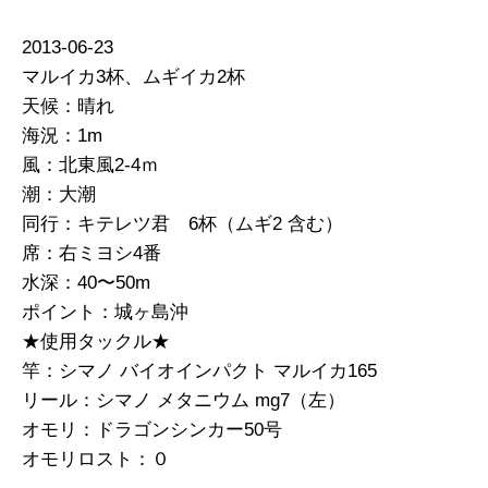
2013-06-23
マルイカ3杯、ムギイカ2杯
天候：晴れ
海況：1m
風：北東風2-4ｍ
潮：大潮
同行：キテレツ君 6杯（ムギ2 含む）
席：右ミヨシ4番
水深：40〜50m
ポイント：城ヶ島沖
★使用タックル★
竿：シマノ バイオインパクト マルイカ165
リール：シマノ メタニウム mg7（左）
オモリ：ドラゴンシンカー50号
オモリロスト：０