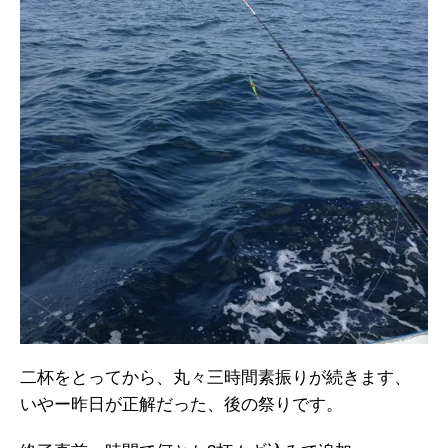
二杯をとってから、丸々三時間素振りが続きます、
いやー昨日が正解だった、後の祭りです。