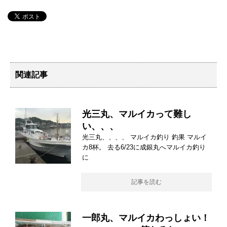
関連記事
光三丸、マルイカって難し
い、、、
光三丸、、、、 マルイカ釣り 釣果 マルイ
カ8杯。 去る6/23に成銀丸へマルイカ釣り
に
記事を読む
一郎丸、マルイカわっしょい！