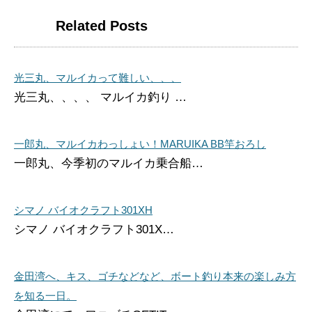
Related Posts
光三丸、マルイカって難しい、、、
光三丸、、、、 マルイカ釣り …
一郎丸、マルイカわっしょい！MARUIKA BB竿おろし
一郎丸、今季初のマルイカ乗合船…
シマノ バイオクラフト301XH
シマノ バイオクラフト301X…
金田湾へ、キス、ゴチなどなど、ボート釣り本来の楽しみ方
を知る一日。