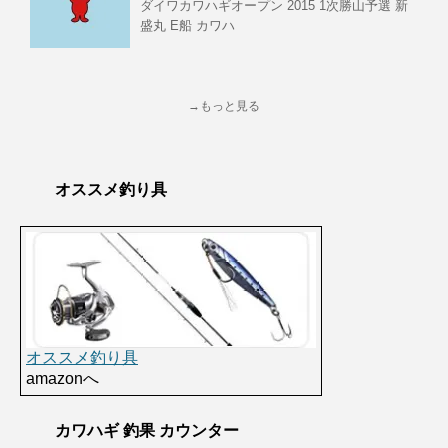
ダイワカワハギオープン 2015 1次勝山予選 新
盛丸 E船 カワハ
→もっと見る
オススメ釣り具
オススメ釣り具
amazonへ
カワハギ 釣果 カウンター