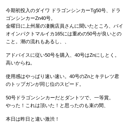
今期初投入のダイワ ドラゴンシンカーTg50号、ドラ
ゴンシンカーZn40号。
金曜日に上州屋の凄腕店員さんに聞いたところ、バイ
オインパクトマルイカ165には重めの50号が良いとの
こと。潮の流れもあるし、、
アドバイスに従い50号を購入、40号はZnにしとく。
高いからね。
使用感はやっぱり速い速い。40号のZnとキテレツ君
のトップガンが同じ位のスピード。
50号ドラゴンシンカーだとダントツで、一等賞。
やった！これは頂いた！と思ったのも束の間、
本日は昨日と違い激渋！