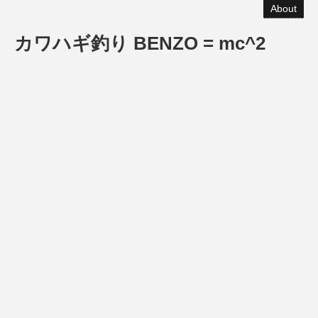
About
カワハギ釣り BENZO = mc^2