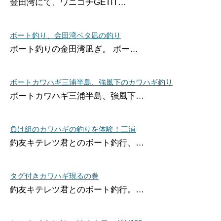
金田湾にて、ワニゴチGETIT…
ボート釣り、金田湾ベタ凪の釣り
ボート釣りの金田湾凪ぎ。 ボー…
ボートカワハギ三浦半島、強風下のカワハギ釣り
ボートカワハギ三浦半島、強風下…
負け組のカワハギの釣りを体験！三浦
釣友キテレツ君とのボート釣行、…
タグ付きカワハギ現るの巻
釣友キテレツ君とのボート釣行。…