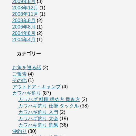
2009年8月
(3)
2008年12月
(1)
2008年11月
(1)
2008年8月
(2)
2006年8月
(1)
2004年8月
(2)
2004年4月
(1)
カテゴリー
お魚を巡る話
(2)
ご報告
(4)
その他
(1)
アウトドア・キャンプ
(4)
カワハギ釣り
(87)
カワハギ 料理 締め方 捌き方
(2)
カワハギ釣り 仕掛 タックル
(38)
カワハギ釣り 入門
(2)
カワハギ釣り 大会
(19)
カワハギ釣り 釣果
(36)
沖釣り
(30)