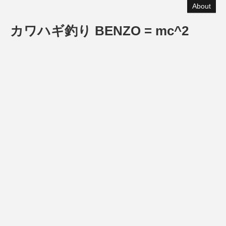
About
カワハギ釣り BENZO = mc^2