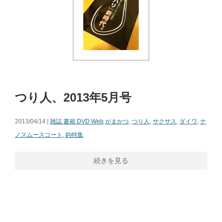
つり人、2013年5月号
2013/04/14 |
雑誌 書籍 DVD Web
がまかつ
,
つり人
,
サクサス
,
ダイワ
,
ナ
ノスムースコート
,
鈎特集
続きを見る