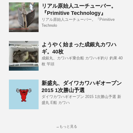
リアル原始人ユーチューバー。
『Primitive Technology』
リアル原始人ユーチューバー。『Primitive
Technolo
ようやく始まった成銀丸カワハ
ギ。40枚
成銀丸、カワハギ乗合船 カワハギ釣り 釣果 40
枚 竿頭
新盛丸、ダイワカワハギオープン
2015 1次勝山予選
ダイワカワハギオープン 2015 1次勝山予選 新
盛丸 E船 カワハ
→もっと見る