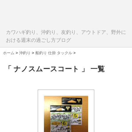
カワハギ釣り、沖釣り、友釣り、アウトドア、野外に
おける週末の過ごし方ブログ
ホーム
>
沖釣り
>
船釣り 仕掛 タックル
>
「 ナノスムースコート 」 一覧