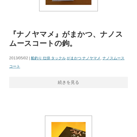
『ナノヤマメ』がまかつ、ナノス
ムースコートの鉤。
2013/05/02 |
船釣り 仕掛 タックル
がまかつ ナノヤマメ
,
ナノスムース
コート
続きを見る