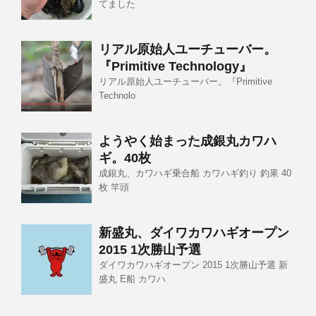
てました
リアル原始人ユーチューバー。
『Primitive Technology』
リアル原始人ユーチューバー。『Primitive
Technolo
ようやく始まった成銀丸カワハ
ギ。40枚
成銀丸、カワハギ乗合船 カワハギ釣り 釣果 40
枚 竿頭
新盛丸、ダイワカワハギオープン
2015 1次勝山予選
ダイワカワハギオープン 2015 1次勝山予選 新
盛丸 E船 カワハ