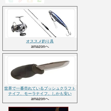
オススメ釣り具
amazonへ
世界で一番売れているブッシュクラフト
ナイフ、モーラナイフ。しかも安い
amazonへ