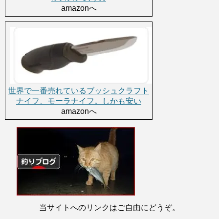
amazonへ
世界で一番売れているブッシュクラフト
ナイフ、モーラナイフ。しかも安い
amazonへ
当サイトへのリンクはご自由にどうぞ。