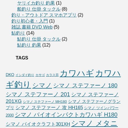
ヤリイカ釣り 釣果
(1)
船釣り 仕掛 タックル
(8)
釣り・アウトドア スマホアプリ
(2)
釣り初心者・入門
(1)
雑誌 書籍 DVD Web
(5)
鮎釣り
(14)
鮎釣り 仕掛 タックル
(2)
鮎釣り 釣果
(12)
TAGS
カワハギ
カワハ
DKO
イシダイ釣り
カサゴ
カラス貝
ギ釣り
シマノ
シマノ ステファーノ 180
シマノ ステファーノ 201
シマノ ステファーノ
201XG
シマノ ステファーノグラン
シマノ ステファーノ MH180
シマノ ステファーノ 攻 HH165
プリ
シマノ ツインパワー
シマノ バイオインパクトカワハギ H180
2000
シマノ メタニ
シマノ バイオクラフト301XH