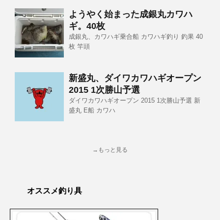
ようやく始まった成銀丸カワハ
ギ。40枚
成銀丸、カワハギ乗合船 カワハギ釣り 釣果 40
枚 竿頭
新盛丸、ダイワカワハギオープン
2015 1次勝山予選
ダイワカワハギオープン 2015 1次勝山予選 新
盛丸 E船 カワハ
→もっと見る
オススメ釣り具