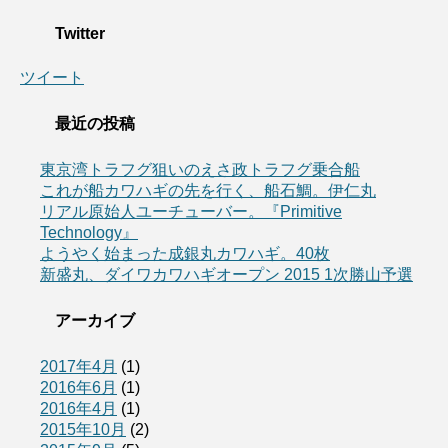
Twitter
ツイート
最近の投稿
東京湾トラフグ狙いのえさ政トラフグ乗合船
これが船カワハギの先を行く、船石鯛。伊仁丸
リアル原始人ユーチューバー。『Primitive
Technology』
ようやく始まった成銀丸カワハギ。40枚
新盛丸、ダイワカワハギオープン 2015 1次勝山予選
アーカイブ
2017年4月
(1)
2016年6月
(1)
2016年4月
(1)
2015年10月
(2)