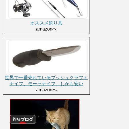
オススメ釣り具
amazonへ
世界で一番売れているブッシュクラフト
ナイフ、モーラナイフ。しかも安い
amazonへ