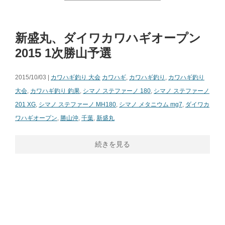
新盛丸、ダイワカワハギオープン
2015 1次勝山予選
2015/10/03 |
カワハギ釣り 大会
カワハギ
,
カワハギ釣り
,
カワハギ釣り
大会
,
カワハギ釣り 釣果
,
シマノ ステファーノ 180
,
シマノ ステファーノ
201 XG
,
シマノ ステファーノ MH180
,
シマノ メタニウム mg7
,
ダイワカ
ワハギオープン
,
勝山沖
,
千葉
,
新盛丸
続きを見る