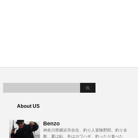
About US
Benzo
神奈川県横浜市在住、釣り人冒険野郎。釣り全
般、夏は鮎、冬はカワハギ、釣ったり食べた