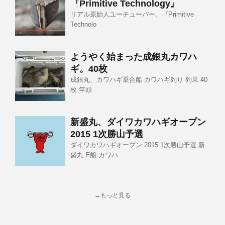
『Primitive Technology』
リアル原始人ユーチューバー。『Primitive
Technolo
ようやく始まった成銀丸カワハ
ギ。40枚
成銀丸、カワハギ乗合船 カワハギ釣り 釣果 40
枚 竿頭
新盛丸、ダイワカワハギオープン
2015 1次勝山予選
ダイワカワハギオープン 2015 1次勝山予選 新
盛丸 E船 カワハ
→もっと見る