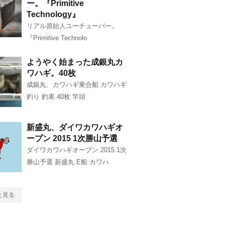
ー。『Primitive
Technology』
リアル原始人ユーチューバー。
『Primitive Technolo
ようやく始まった成銀丸カ
ワハギ。40枚
成銀丸、カワハギ乗合船 カワハギ
釣り 釣果 40枚 竿頭
新盛丸、ダイワカワハギオ
ープン 2015 1次勝山予選
ダイワカワハギオープン 2015 1次
勝山予選 新盛丸 E船 カワハ
と見る