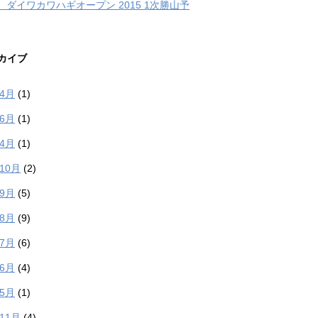
、ダイワカワハギオープン 2015 1次勝山予
カイブ
年4月
(1)
年6月
(1)
年4月
(1)
年10月
(2)
年9月
(5)
年8月
(9)
年7月
(6)
年6月
(4)
年5月
(1)
年11月
(4)