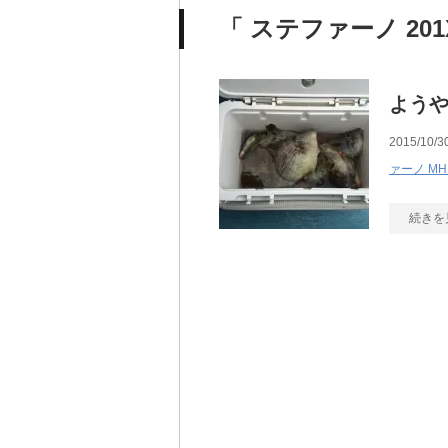
「 ステファーノ 201
ようや
2015/10/3
ァーノ MH
続きを