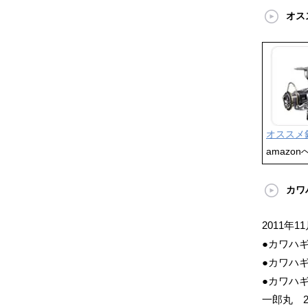
オス
オススメ
amazon
カワ
2011年1
●カワハ
●カワハギ
●カワハギ
一郎丸 2