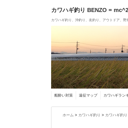
カワハギ釣り BENZO = mc^
カワハギ釣り、沖釣り、友釣り、アウトドア、野
船酔い対策
遠征マップ
カワハギラン
ホーム
>
カワハギ釣り
>
カワハギ釣り