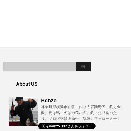
About US
Benzo
神奈川県横浜市在住、釣り人冒険野郎。釣り全
般、夏は鮎、冬はカワハギ、釣ったり食べた
り。ブログ絶賛更新中、気軽にフォローミー！