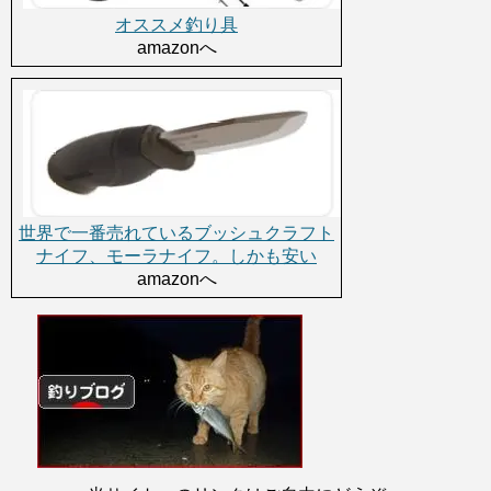
オススメ釣り具
amazonへ
世界で一番売れているブッシュクラフト
ナイフ、モーラナイフ。しかも安い
amazonへ