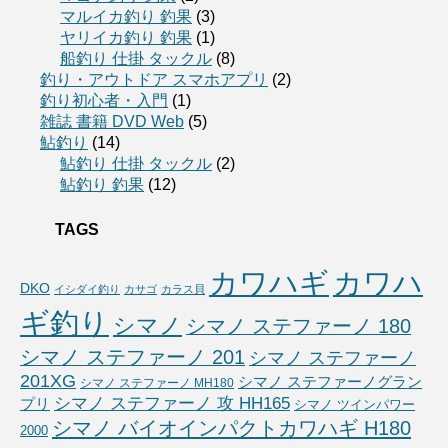
マルイカ釣り 釣果
(3)
ヤリイカ釣り 釣果
(1)
船釣り 仕掛 タックル
(8)
釣り・アウトドア スマホアプリ
(2)
釣り初心者・入門
(1)
雑誌 書籍 DVD Web
(5)
鮎釣り
(14)
鮎釣り 仕掛 タックル
(2)
鮎釣り 釣果
(12)
TAGS
カワハギ
カワハ
DKO
イシダイ釣り
カサゴ
カラス貝
ギ釣り
シマノ
シマノ ステファーノ 180
シマノ ステファーノ 201
シマノ ステファーノ
201XG
シマノ ステファーノグラン
シマノ ステファーノ MH180
シマノ ステファーノ 攻 HH165
プリ
シマノ ツインパワー
シマノ バイオインパクトカワハギ H180
2000