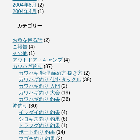
2004年8月
(2)
2004年4月
(1)
カテゴリー
お魚を巡る話
(2)
ご報告
(4)
その他
(1)
アウトドア・キャンプ
(4)
カワハギ釣り
(87)
カワハギ 料理 締め方 捌き方
(2)
カワハギ釣り 仕掛 タックル
(38)
カワハギ釣り 入門
(2)
カワハギ釣り 大会
(19)
カワハギ釣り 釣果
(36)
沖釣り
(30)
イシダイ釣り 釣果
(4)
シロギス釣り 釣果
(6)
トラフグ釣り 釣果
(1)
ボート釣り 釣果
(14)
マゴチ釣り 釣果
(2)