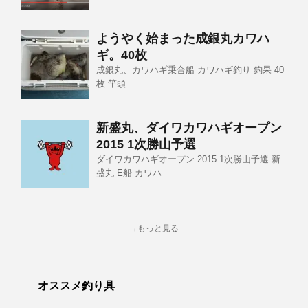
ようやく始まった成銀丸カワハ
ギ。40枚
成銀丸、カワハギ乗合船 カワハギ釣り 釣果 40
枚 竿頭
新盛丸、ダイワカワハギオープン
2015 1次勝山予選
ダイワカワハギオープン 2015 1次勝山予選 新
盛丸 E船 カワハ
→もっと見る
オススメ釣り具