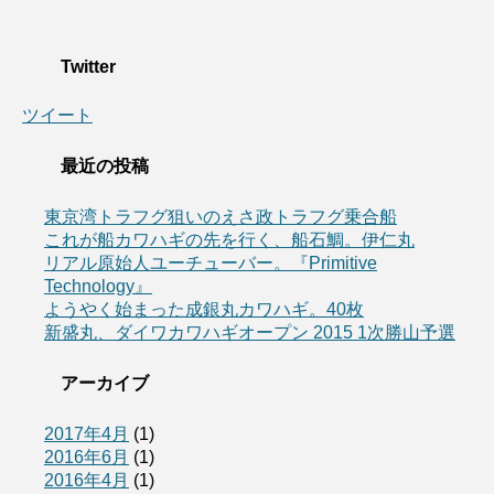
Twitter
ツイート
最近の投稿
東京湾トラフグ狙いのえさ政トラフグ乗合船
これが船カワハギの先を行く、船石鯛。伊仁丸
リアル原始人ユーチューバー。『Primitive
Technology』
ようやく始まった成銀丸カワハギ。40枚
新盛丸、ダイワカワハギオープン 2015 1次勝山予選
アーカイブ
2017年4月
(1)
2016年6月
(1)
2016年4月
(1)